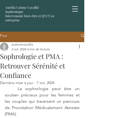
Aurélia Cainne-Cavallié
Sophrologue
Intervenante bien-être et QVCT en
entreprise
Post
acainnecavallie
3 oct. 2024
3 min de lecture
Sophrologie et PMA :
Retrouver Sérénité et
Confiance
Dernière mise à jour :
7 oct. 2024
	La sophrologie peut être un 
soutien précieux pour les femmes et 
les couples qui traversent un parcours 
de Procréation Médicalement Assistée 
(PMA). 