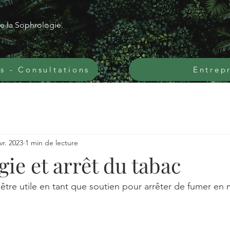
 la Sophrologie.
s - Consultations
Entrep
vr. 2023
1 min de lecture
ie et arrêt du tabac
être utile en tant que soutien pour arrêter de fumer en m