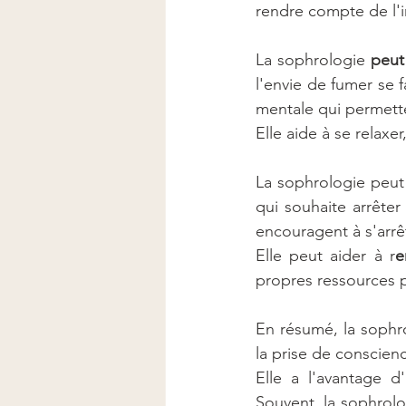
rendre compte de l'in
La sophrologie 
peut
l'envie de fumer se f
mentale qui permette
Elle aide à se relaxer
La sophrologie peut a
qui souhaite arrêter
encouragent à s'arrê
Elle peut aider à r
e
propres ressources p
En résumé, la sophro
la prise de conscienc
Elle a l'avantage d
Souvent, la sophrolo