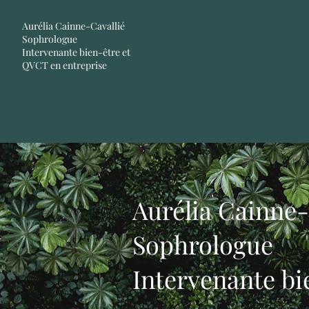
Aurélia Cainne-Cavallié
Sophrologue
Intervenante bien-être et
QVCT en entreprise
Aurélia Cainne-
Sophrologue
Intervenante bi