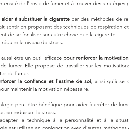
tensité de l'envie de fumer et à trouver des stratégies p
 aider à substituer la cigarette
 par des méthodes de rel
ait sentir en proposant des techniques de respiration et 
nt de se focaliser sur autre chose que la cigarette.
, réduire le niveau de stress. 
ussi être un outil efficace 
pour renforcer la motivation
 de fumer. Elle propose de travailler sur les motivation
ter de fumer. 
nforcer la confiance et l'estime de soi
, ainsi qu'à se 
our maintenir la motivation nécessaire.  
logie peut être bénéfique pour aider à arrêter de fume
e, en réduisant le stress. 
'adapter la technique à la personnalité et à la situat
gie est utilisée en conjonction avec d'autres méthodes 