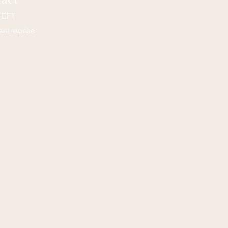
e EFT
entreprise