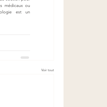
ts médicaux ou 
logie est un 
Voir tout