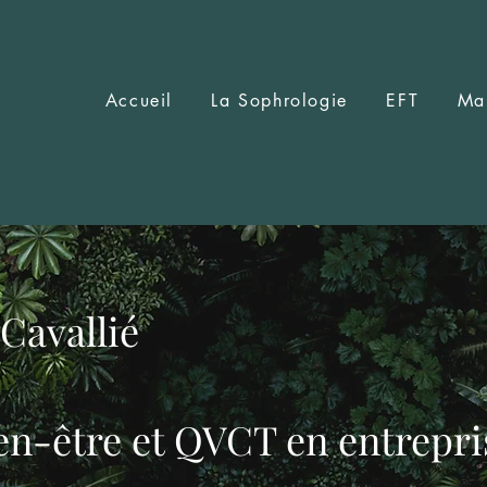
Accueil
La Sophrologie
EFT
Ma
Cavallié
en-être et QVCT en entrepri