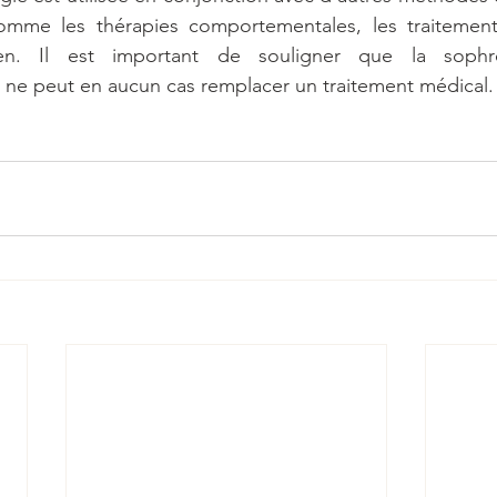
comme les thérapies comportementales, les traitemen
n. Il est important de souligner que la sophro
e peut en aucun cas remplacer un traitement médical.