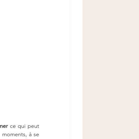
mer
 ce qui peut 
es moments, à se 