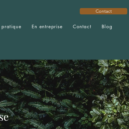
Contact
 pratique
En entreprise
Contact
Blog
se