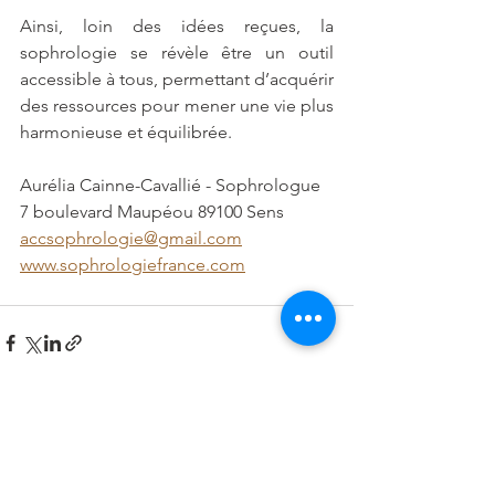
Ainsi, loin des idées reçues, la 
sophrologie se révèle être un outil 
accessible à tous, permettant d’acquérir 
des ressources pour mener une vie plus 
harmonieuse et équilibrée.
Aurélia Cainne-Cavallié - Sophrologue
7 boulevard Maupéou 89100 Sens
accsophrologie@gmail.com
www.sophrologiefrance.com
Voir tout
Posts récents