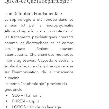
Qu’est-ce Que la Sophrologie ?
Une Définition Fondamentale
La sophrologie a été fondée dans les 
années 60 par le neuropsychiatre 
Alfonso Caycedo, dans un contexte où 
les traitements psychiatriques courants 
comme les électrochocs et les comas 
insuliniques étaient souvent 
traumatisants. Cherchant des méthodes 
moins agressives, Caycedo élabore la 
sophrologie, une discipline qui repose 
sur l’harmonisation de la conscience 
humaine.
Le terme "sophrologie" provient du 
grec ancien :
SOS
 = Harmonie
PHREN
 = Esprit
LOGOS
 = Étude ou langage