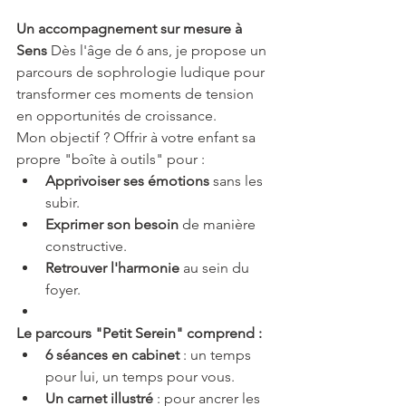
Un accompagnement sur mesure à 
Sens 
Dès l'âge de 6 ans, je propose un 
parcours de sophrologie ludique pour 
transformer ces moments de tension 
en opportunités de croissance. 
Mon objectif ? Offrir à votre enfant sa 
propre "boîte à outils" pour :
Apprivoiser ses émotions
 sans les 
subir.
Exprimer son besoin
 de manière 
constructive.
Retrouver l'harmonie
 au sein du 
foyer.
Le parcours "Petit Serein" comprend :
6 séances en cabinet
 : un temps 
pour lui, un temps pour vous.
Un carnet illustré
 : pour ancrer les 